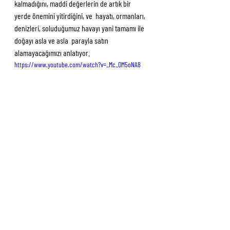
kalmadığını, maddi değerlerin de artık bir 
yerde önemini yitirdiğini, ve  hayatı, ormanları, 
denizleri, soluduğumuz havayı yani tamamı ile 
doğayı asla ve asla  parayla satın 
alamayacağımızı anlatıyor.
https://www.youtube.com/watch?v=_Mc_OM5oNA8